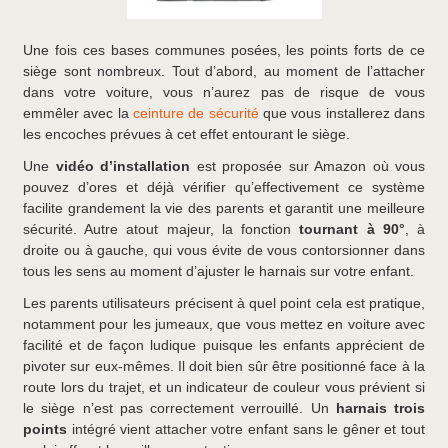
Une fois ces bases communes posées, les points forts de ce
siège sont nombreux. Tout d’abord, au moment de l’attacher
dans votre voiture, vous n’aurez pas de risque de vous
emmêler avec la
ceinture de sécurité
que vous installerez dans
les encoches prévues à cet effet entourant le siège.
Une
vidéo d’installation
est proposée sur Amazon où vous
pouvez d’ores et déjà vérifier qu’effectivement ce système
facilite grandement la vie des parents et garantit une meilleure
sécurité. Autre atout majeur, la fonction
tournant à 90°
, à
droite ou à gauche, qui vous évite de vous contorsionner dans
tous les sens au moment d’ajuster le harnais sur votre enfant.
Les parents utilisateurs précisent à quel point cela est pratique,
notamment pour les jumeaux, que vous mettez en voiture avec
facilité et de façon ludique puisque les enfants apprécient de
pivoter sur eux-mêmes. Il doit bien sûr être positionné face à la
route lors du trajet, et un indicateur de couleur vous prévient si
le siège n’est pas correctement verrouillé. Un
harnais trois
points
intégré vient attacher votre enfant sans le gêner et tout