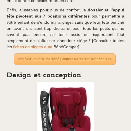
en lui offrant la meilleure protection.
Enfin, ajustables pour plus de confort, le
dossier et l’appui
tête pivotent sur 7 positions différentes
pour permettre à
votre enfant de s’endormir allongé, sans que leur tête penche
en avant s’ils sont trop droits, et pour tous les petits qui ne
savent pas encore se tenir assis et risqueraient tout
simplement de s’affaisser dans leur siège ! [Consulter toutes
les
fiches de sièges auto
BébéCompar]
>>> Voir les prix du Bébé Confort Axiss sur Amazon <<<
Design et conception