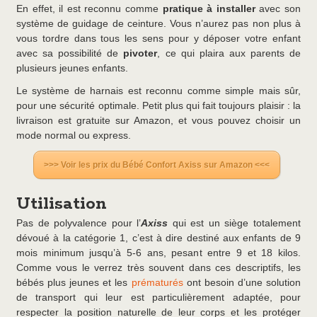
En effet, il est reconnu comme
pratique à installer
avec son
système de guidage de ceinture. Vous n’aurez pas non plus à
vous tordre dans tous les sens pour y déposer votre enfant
avec sa possibilité de
pivoter
, ce qui plaira aux parents de
plusieurs jeunes enfants.
Le système de harnais est reconnu comme simple mais sûr,
pour une sécurité optimale. Petit plus qui fait toujours plaisir : la
livraison est gratuite sur Amazon, et vous pouvez choisir un
mode normal ou express.
>>> Voir les prix du Bébé Confort Axiss sur Amazon <<<
Utilisation
Pas de polyvalence pour l’
Axiss
qui est un siège totalement
dévoué à la catégorie 1, c’est à dire destiné aux enfants de 9
mois minimum jusqu’à 5-6 ans, pesant entre 9 et 18 kilos.
Comme vous le verrez très souvent dans ces descriptifs, les
bébés plus jeunes et les
prématurés
ont besoin d’une solution
de transport qui leur est particulièrement adaptée, pour
respecter la position naturelle de leur corps et les protéger