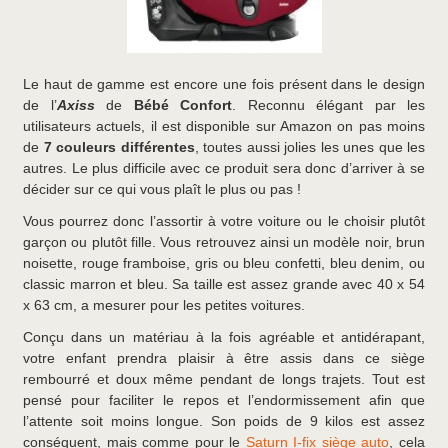
Le haut de gamme est encore une fois présent dans le design
de l’
Axiss
de
Bébé Confort
. Reconnu élégant par les
utilisateurs actuels, il est disponible sur Amazon on pas moins
de
7 couleurs différentes
, toutes aussi jolies les unes que les
autres. Le plus difficile avec ce produit sera donc d’arriver à se
décider sur ce qui vous plaît le plus ou pas !
Vous pourrez donc l’assortir à votre voiture ou le choisir plutôt
garçon ou plutôt fille. Vous retrouvez ainsi un modèle noir, brun
noisette, rouge framboise, gris ou bleu confetti, bleu denim, ou
classic marron et bleu. Sa taille est assez grande avec 40 x 54
x 63 cm, a mesurer pour les petites voitures.
Conçu dans un matériau à la fois agréable et antidérapant,
votre enfant prendra plaisir à être assis dans ce siège
rembourré et doux même pendant de longs trajets. Tout est
pensé pour faciliter le repos et l’endormissement afin que
l’attente soit moins longue. Son poids de 9 kilos est assez
conséquent, mais comme pour le
Saturn I-fix siège auto
, cela