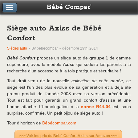
Bébé Compar'
Siège auto Axiss de Bébé
Confort
Sièges auto
By bebecompar
décembre 29th, 2014
Bébé Confort
propose un siège auto de
groupe 1
de gamme
supérieure, avec le modèle
Axiss
qui séduira les parents à la
recherche d’un accessoire à la fois pratique et sécuritaire !
Tout droit venu de la nouvelle
collection de cette année
, ce
siège est l’un des plus évolué de sa génération et a déjà été
promu produit de l’année 2008 avec sa version précédente.
Tout est fait pour garantir un grand confort d’assise et une
bonne attache. L’homologation à la
norme R44-04
est, sans
surprise, confirmée. Un petit bijou de siège auto !
Tour d’horizon de
Bébécompar.com
.
>>> Voir les prix du Bébé Confort Axiss sur Amazon <<<