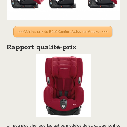
>>> Voir les prix du Bébé Confort Axiss sur Amazon <<<
Rapport qualité-prix
Un peu plus cher que les autres modèles de sa catégorie, il se