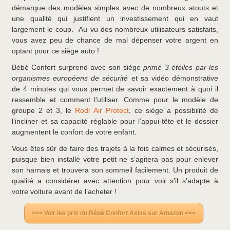
démarque des modèles simples avec de nombreux atouts et
une qualité qui justifient un investissement qui en vaut
largement le coup. Au vu des nombreux utilisateurs satisfaits,
vous avez peu de chance de mal dépenser votre argent en
optant pour ce siège auto !
Bébé Confort surprend avec son siège
primé 3 étoiles par les
organismes européens de sécurité
et sa vidéo démonstrative
de 4 minutes qui vous permet de savoir exactement à quoi il
ressemble et comment l’utiliser. Comme pour le modèle de
groupe 2 et 3, le
Rodi Air Protect
, ce siège a possibilité de
l’incliner et sa capacité réglable pour l’appui-tête et le dossier
augmentent le confort de votre enfant.
Vous êtes sûr de faire des trajets à la fois calmes et sécurisés,
puisque bien installé votre petit ne s’agitera pas pour enlever
son harnais et trouvera son sommeil facilement. Un produit de
qualité a considérer avec attention pour voir s’il s’adapte à
votre voiture avant de l’acheter !
>>> Voir les prix du Bébé Confort Axiss sur Amazon <<<