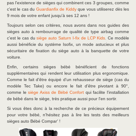
pas l'existence de sièges qui combinent ces 3 groupes, comme
c'est le cas du
Guardianfix de Kiddy
que vous utiliserez dès les
9 mois de votre enfant jusqu'à ses 12 ans !
Toujours selon ces critères, nous avons dans nos guides des
sièges auto à rembourrage de qualité de type airbag comme
c'est le cas du
siège auto Saturn I-fix de LCP Kids
. Ce modèle
aussi bénéficie du système Isofix, un mode astucieux et plus
sécuritaire de fixation du siège auto à la banquette de votre
voiture.
Enfin, certains sièges bébé bénéficient de fonctions
supplémentaires qui rendent leur utilisation plus ergonomique.
Comme le fait d'être équipé d'un rehausseur de siège (cas du
modèle Tec Take) ou encore le fait d'être pivotant à 90°,
comme le
siège Axiss de Bébé Confort
qui facilite l'installation
de bébé dans le siège, très pratique aussi pour l'en sortir.
Si vous êtes donc à la recherche de ce précieux équipement
pour votre bébé, n'hésitez pas à lire les tests des meilleurs
sièges auto Bébé Compar' !