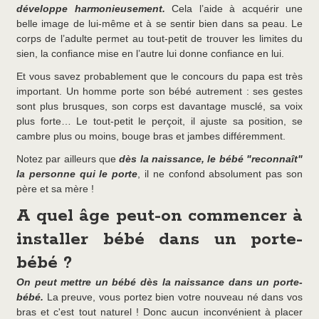
développe harmonieusement.
Cela l’aide à acquérir une
belle image de lui-même et à se sentir bien dans sa peau. Le
corps de l’adulte permet au tout-petit de trouver les limites du
sien, la confiance mise en l’autre lui donne confiance en lui.
Et vous savez probablement que le concours du papa est très
important. Un homme porte son bébé autrement : ses gestes
sont plus brusques, son corps est davantage musclé, sa voix
plus forte… Le tout-petit le perçoit, il ajuste sa position, se
cambre plus ou moins, bouge bras et jambes différemment.
Notez par ailleurs que
dès la naissance, le bébé "reconnaît"
la personne qui le porte
, il ne confond absolument pas son
père et sa mère !
A quel âge peut-on commencer à
installer bébé dans un porte-
bébé ?
On peut mettre un bébé dès la naissance dans un porte-
bébé.
La preuve, vous portez bien votre nouveau né dans vos
bras et c'est tout naturel ! Donc aucun inconvénient à placer